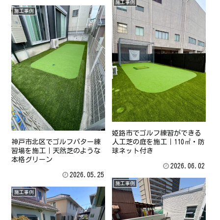
施工事例
施工事例
姫路市でゴルフ練習ができる
神戸市北区でゴルフパター練
人工芝の庭を施工｜110㎡・防
習場を施工｜天然芝のような
球ネット付き
本格グリーン
2026.06.02
2026.05.25
施工事例
施工事例