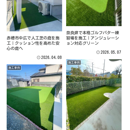
奈良県で本格ゴルフパター練
赤穂市中広で人工芝の庭を施
習場を施工｜アンジュレーシ
工｜クッション性を高めた安
ョン対応グリーン
心の庭へ
2026.05.07
2026.04.08
施工事例
施工事例