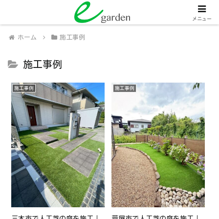
関西全域
人工芝販売・施工、外壁塗装・施工
メニュー
ホーム
施工事例
施工事例
施工事例
施工事例
三木市で人工芝の庭を施工｜
芦屋市で人工芝の庭を施工｜