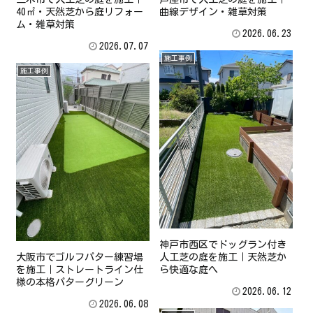
40㎡・天然芝から庭リフォー
曲線デザイン・雑草対策
ム・雑草対策
2026.06.23
2026.07.07
施工事例
施工事例
神戸市西区でドッグラン付き
大阪市でゴルフパター練習場
人工芝の庭を施工｜天然芝か
を施工｜ストレートライン仕
ら快適な庭へ
様の本格パターグリーン
2026.06.12
2026.06.08