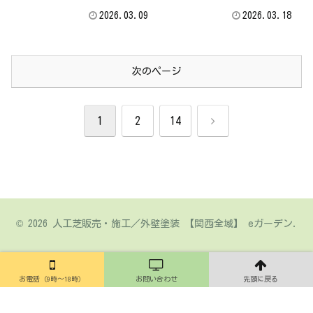
2026.03.09
2026.03.18
次のページ
次
1
2
14
へ
© 2026 人工芝販売・施工／外壁塗装 【関西全域】 eガーデン.
お電話（9時～18時）
お問い合わせ
先頭に戻る