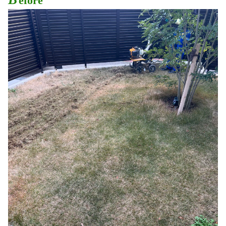
efore