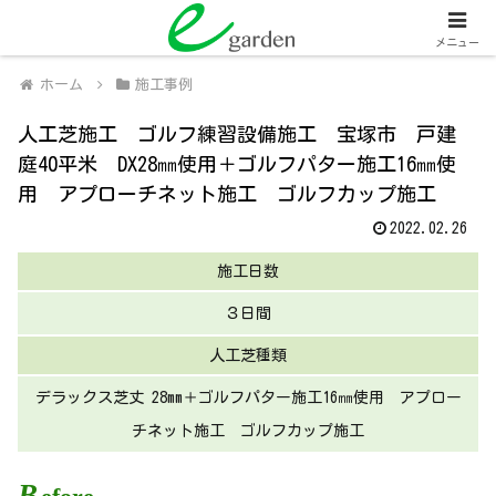
関西全域
人工芝販売・施工、外壁塗装・施工
メニュー
ホーム
施工事例
人工芝施工 ゴルフ練習設備施工 宝塚市 戸建
庭40平米 DX28㎜使用＋ゴルフパター施工16㎜使
用 アプローチネット施工 ゴルフカップ施工
2022.02.26
施工日数
３日間
人工芝種類
デラックス芝丈 28mm＋ゴルフパター施工16㎜使用 アプロー
チネット施工 ゴルフカップ施工
B