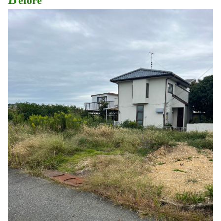
efore