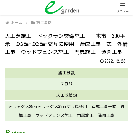
関西全域
人工芝販売・施工、外壁塗装・施工
メニュー
ホーム
施工事例
人工芝施工 ドッグラン設備施工 三木市 300平
米 DX28㎜DX38㎜交互に使用 造成工事一式 外構
工事 ウッドフェンス施工 門扉施工 造園工事
2022.12.28
施工日数
７日間
人工芝種類
デラックス28㎜デラックス38㎜交互に使用 造成工事一式 外
構工事 ウッドフェンス施工 門扉施工 造園工事
B