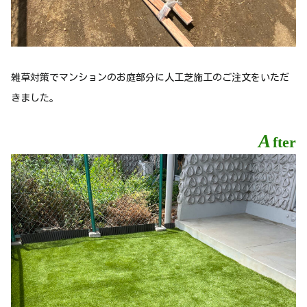
雑草対策でマンションのお庭部分に人工芝施工のご注文をいただ
きました。
A
fter