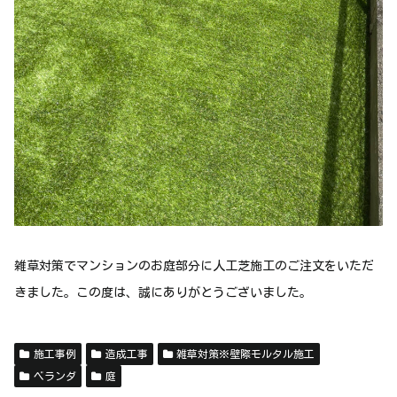
雑草対策でマンションのお庭部分に人工芝施工のご注文をいただ
きました。この度は、誠にありがとうございました。
施工事例
造成工事
雑草対策※壁際モルタル施工
ベランダ
庭