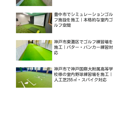
豊中市でシミュレーションゴル
フ施設を施工｜本格的な室内ゴ
ルフ空間
神戸市東灘区でゴルフ練習場を
施工｜パター・バンカー練習対
応
神戸市で神戸国際大附属高等学
校様の室内野球練習場を施工｜
人工芝255㎡・スパイク対応