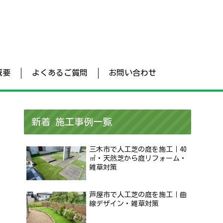
概要
よくあるご質問
お問い合わせ
新着 施工事例一覧
三木市で人工芝の庭を施工｜40
㎡・天然芝から庭リフォーム・
雑草対策
芦屋市で人工芝の庭を施工｜曲
線デザイン・雑草対策