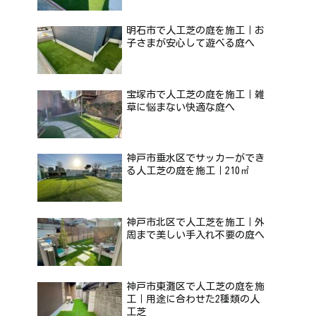
明石市で人工芝の庭を施工｜お
子さまが安心して遊べる庭へ
宝塚市で人工芝の庭を施工｜雑
草に悩まない快適な庭へ
神戸市垂水区でサッカーができ
る人工芝の庭を施工｜210㎡
神戸市北区で人工芝を施工｜外
周まで美しい手入れ不要の庭へ
神戸市東灘区で人工芝の庭を施
工｜用途に合わせた2種類の人
工芝