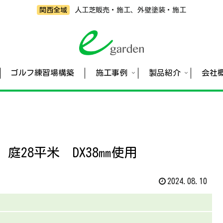
関西全域
人工芝販売・施工、外壁塗装・施工
ゴルフ練習場構築
施工事例
製品紹介
会社
28平米 DX38㎜使用
2024.08.10