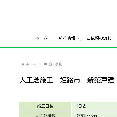
ホーム
新着情報
ご依頼の流れ
ホーム
施工事例
人工芝施工 姫路市 新築戸建 庭
施工日数
1日間
人工芝種類
芝丈DX38㎜