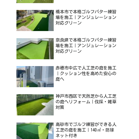
橋本市で本格ゴルフパター練習
場を施工｜アンジュレーション
対応グリーン
奈良県で本格ゴルフパター練習
場を施工｜アンジュレーション
対応グリーン
赤穂市中広で人工芝の庭を施工
｜クッション性を高めた安心の
庭へ
神戸市西区で天然芝から人工芝
の庭へリフォーム｜伐採・雑草
対策
高砂市でゴルフ練習ができる人
工芝の庭を施工｜140㎡・防球
ネット付き