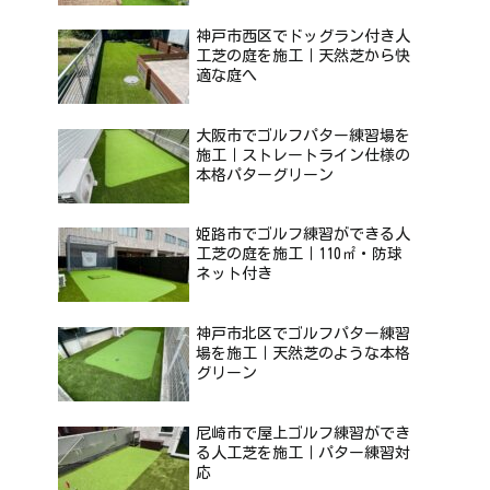
神戸市西区でドッグラン付き人
工芝の庭を施工｜天然芝から快
適な庭へ
大阪市でゴルフパター練習場を
施工｜ストレートライン仕様の
本格パターグリーン
姫路市でゴルフ練習ができる人
工芝の庭を施工｜110㎡・防球
ネット付き
神戸市北区でゴルフパター練習
場を施工｜天然芝のような本格
グリーン
尼崎市で屋上ゴルフ練習ができ
る人工芝を施工｜パター練習対
応