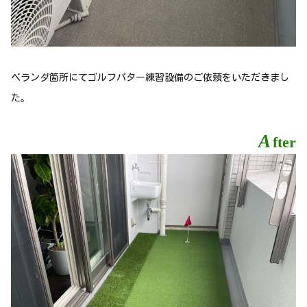
ベランダ箇所にてゴルフパター練習設備のご依頼をいただきまし
た。
A
fter