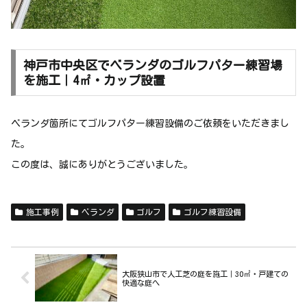
神戸市中央区でベランダのゴルフパター練習場
を施工｜4㎡・カップ設置
ベランダ箇所にてゴルフパター練習設備のご依頼をいただきまし
た。
この度は、誠にありがとうございました。
施工事例
ベランダ
ゴルフ
ゴルフ練習設備
大阪狭山市で人工芝の庭を施工｜30㎡・戸建ての
快適な庭へ