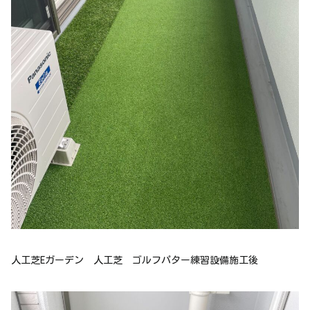
人工芝Eガーデン 人工芝 ゴルフパター練習設備施工後