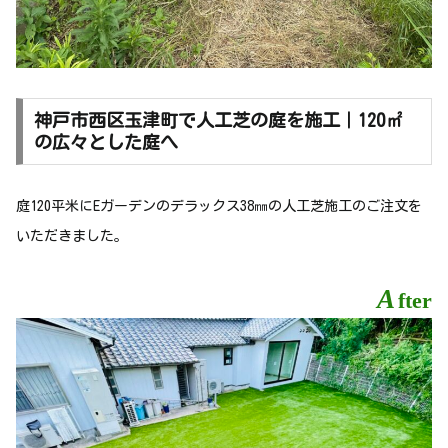
神戸市西区玉津町で人工芝の庭を施工｜120㎡
の広々とした庭へ
庭120平米にEガーデンのデラックス38㎜の人工芝施工のご注文を
いただきました。
A
fter