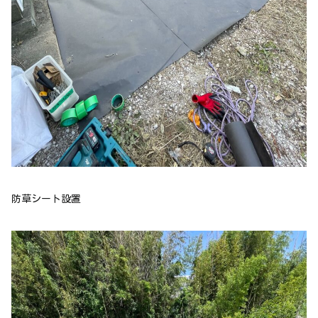
防草シート設置