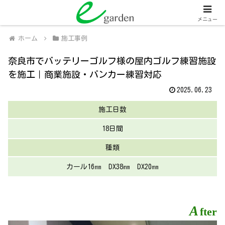
関西全域
人工芝販売・施工、外壁塗装・施工
メニュー
ホーム
施工事例
奈良市でバッテリーゴルフ様の屋内ゴルフ練習施設
を施工｜商業施設・バンカー練習対応
2025.06.23
施工日数
18日間
種類
カール16㎜ DX38㎜ DX20㎜
A
fter