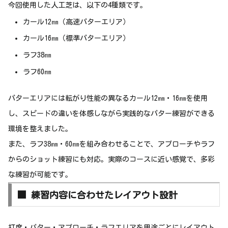
今回使用した人工芝は、以下の4種類です。
カール12㎜（高速パターエリア）
カール16㎜（標準パターエリア）
ラフ38㎜
ラフ60㎜
パターエリアには転がり性能の異なるカール12㎜・16㎜を使用
し、スピードの違いを体感しながら実践的なパター練習ができる
環境を整えました。
また、ラフ38㎜・60㎜を組み合わせることで、アプローチやラフ
からのショット練習にも対応。実際のコースに近い感覚で、多彩
な練習が可能です。
■ 練習内容に合わせたレイアウト設計
打席・パター・アプローチ・ラフエリアを用途ごとにレイアウト