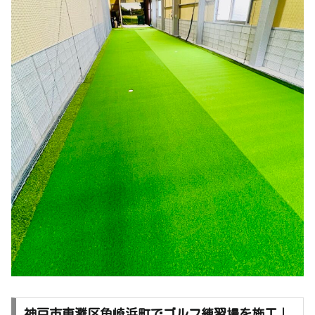
神戸市東灘区魚崎浜町でゴルフ練習場を施工｜