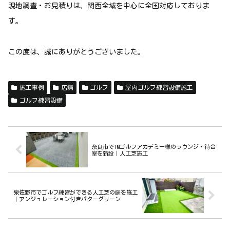
現地調査・お見積りは、関西全域を中心に全国対応しておりま
す。
この度は、誠にありがとうございました。
施工事例
店舗
ゴルフ
屋内ゴルフ練習設備施工
ゴルフ練習設備
奈良市でTMゴルフアカデミー様のラウンジ・待合
室を新設｜人工芝施工
泉佐野市でゴルフ練習ができる人工芝の庭を施工
｜アンジュレーション付きパターグリーン