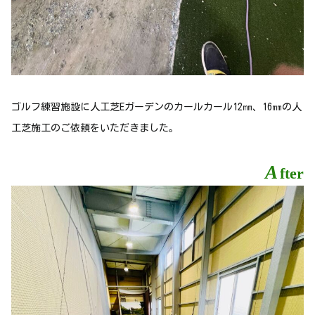
ゴルフ練習施設に人工芝Eガーデンのカールカール12㎜、16㎜の人
工芝施工のご依頼をいただきました。
A
fter