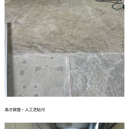
高さ調整・人工芝貼付