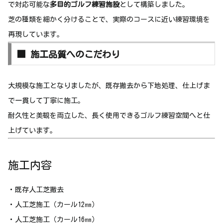
で対応可能な
多目的ゴルフ練習施設
として構築しました。
芝の種類を細かく分けることで、実際のコースに近い練習環境を
再現しています。
■ 施工品質へのこだわり
大規模な施工となりましたが、既存撤去から下地処理、仕上げま
で一貫して丁寧に施工。
耐久性と美観を両立した、長く使用できるゴルフ練習空間へと仕
上げています。
施工内容
・既存人工芝撤去
・人工芝施工（カール12㎜）
・人工芝施工（カール16㎜）