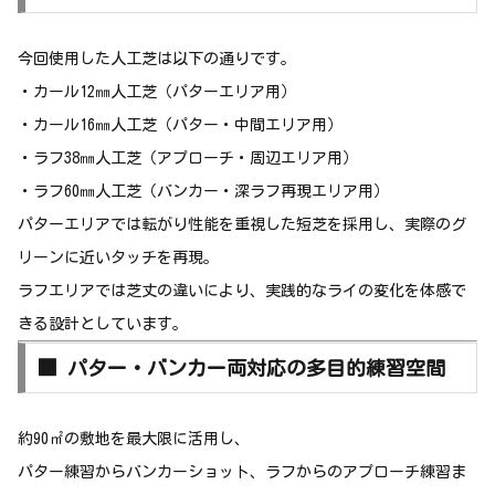
今回使用した人工芝は以下の通りです。
・カール12㎜人工芝（パターエリア用）
・カール16㎜人工芝（パター・中間エリア用）
・ラフ38㎜人工芝（アプローチ・周辺エリア用）
・ラフ60㎜人工芝（バンカー・深ラフ再現エリア用）
パターエリアでは転がり性能を重視した短芝を採用し、実際のグ
リーンに近いタッチを再現。
ラフエリアでは芝丈の違いにより、実践的なライの変化を体感で
きる設計としています。
■ パター・バンカー両対応の多目的練習空間
約90㎡の敷地を最大限に活用し、
パター練習からバンカーショット、ラフからのアプローチ練習ま