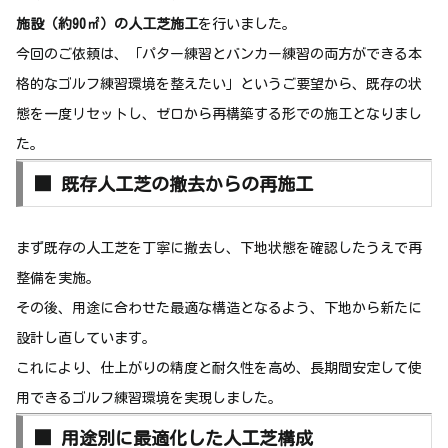
施設（約90㎡）の人工芝施工
を行いました。
今回のご依頼は、「パター練習とバンカー練習の両方ができる本
格的なゴルフ練習環境を整えたい」というご要望から、既存の状
態を一度リセットし、ゼロから再構築する形での施工となりまし
た。
■ 既存人工芝の撤去からの再施工
まず既存の人工芝を丁寧に撤去し、下地状態を確認したうえで再
整備を実施。
その後、用途に合わせた最適な構造となるよう、下地から新たに
設計し直しています。
これにより、仕上がりの精度と耐久性を高め、長期間安定して使
用できるゴルフ練習環境を実現しました。
■ 用途別に最適化した人工芝構成