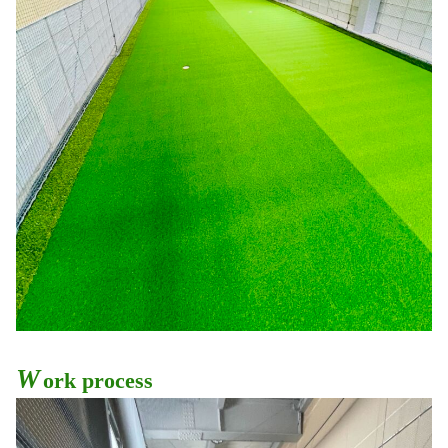
W
ork process