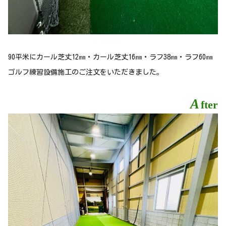
90平米にカール芝丈12㎜・カール芝丈16㎜・ラフ38㎜・ラフ60㎜
ゴルフ練習設備施工のご注文をいただきました。
A
fter