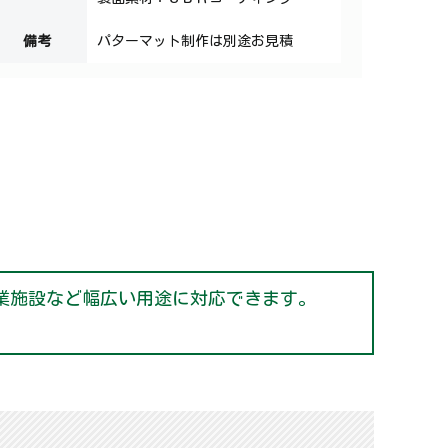
備考
パターマット制作は別途お見積
業施設など幅広い用途に対応できます。