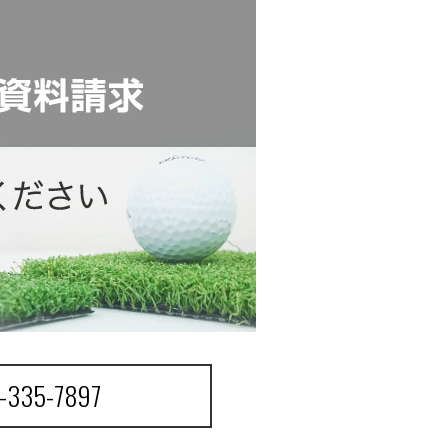
-335-7897