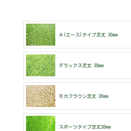
Ａ(エース)タイプ芝丈 30mm
デラックス芝丈 38mm
モカブラウン芝丈 30mm
スポーツタイプ芝丈30mm