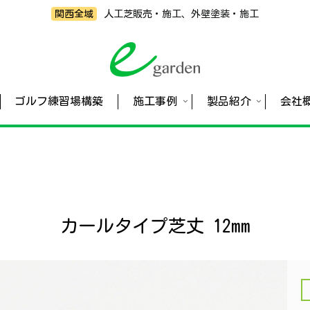
関西全域
人工芝販売・施工、外壁塗装・施工
ゴルフ練習場構築
施工事例
製品紹介
会社
カールタイプ芝丈 12mm