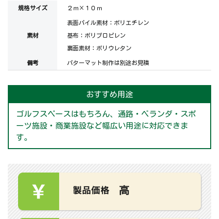
規格サイズ
２ｍ×１０ｍ
表面パイル素材：ポリエチレン
素材
基布：ポリプロピレン
裏面素材：ポリウレタン
備考
パターマット制作は別途お見積
おすすめ用途
ゴルフスペースはもちろん、通路・ベランダ・スポ
ーツ施設・商業施設など幅広い用途に対応できま
す。