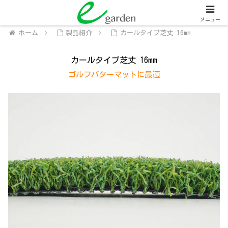
関西全域
人工芝販売・施工、外壁塗装・施工
メニュー
ホーム
製品紹介
カールタイプ芝丈 16mm
カールタイプ芝丈 16mm
ゴルフパターマットに最適