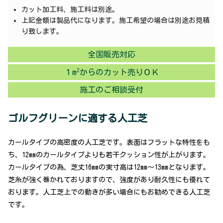
カット加工料、施工料は別途。
上記金額は製品代になります。
施工希望の場合は別途お見積
り致します。
全国販売対応
2
１m
からのカット売りＯＫ
施工のご相談受付
ゴルフグリーンに適する人工芝
カールタイプの高密度の人工芝です。表面はフラットな特性をも
ち、12mmのカールタイプよりも若干クッション性が上がります。
カールタイプの為、芝丈16mmの実寸高は12mm～13mmとなります。
芝糸が強く巻かれておりますので、強度があり耐久性にも優れて
おります。人工芝上での動きが多い場合にもお勧めできる人工芝
です。