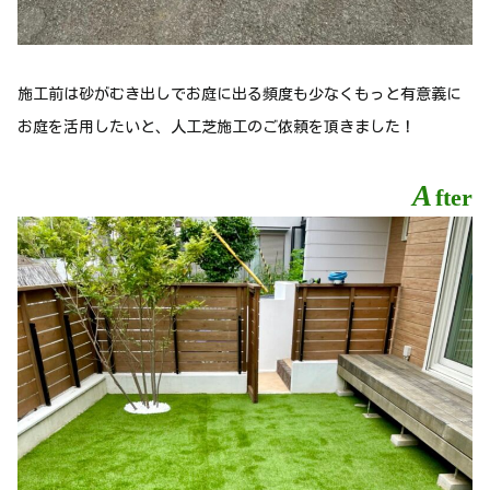
施工前は砂がむき出しでお庭に出る頻度も少なくもっと有意義に
お庭を活用したいと、人工芝施工のご依頼を頂きました！
A
fter