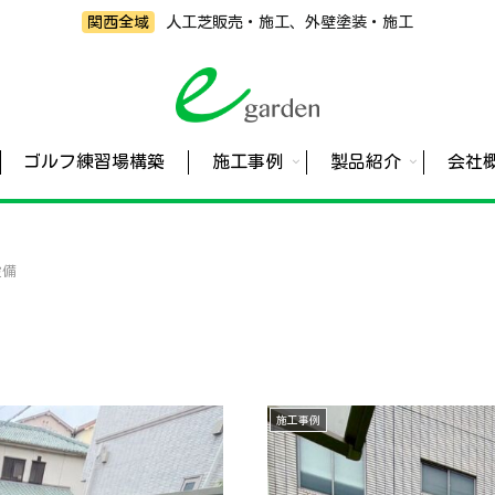
関西全域
人工芝販売・施工、外壁塗装・施工
ゴルフ練習場構築
施工事例
製品紹介
会社
設備
施工事例